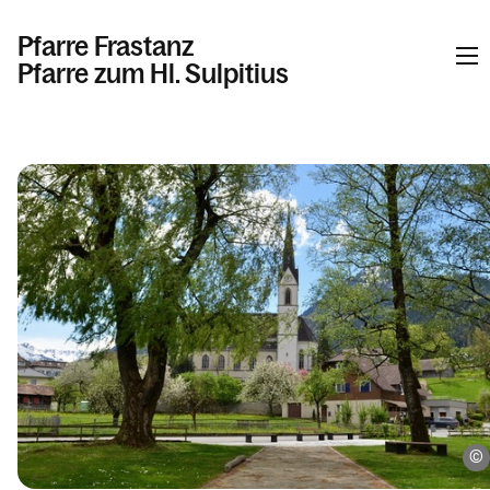
Pfarre Frastanz
Pfarre zum Hl. Sulpitius
Informationen
Kalender
Personen
Kontakt