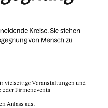
hneidende Kreise. Sie stehen
 Begegnung von Mensch zu
r vielseitige Veranstaltungen und
re oder Firmenevents.
en Anlass aus.