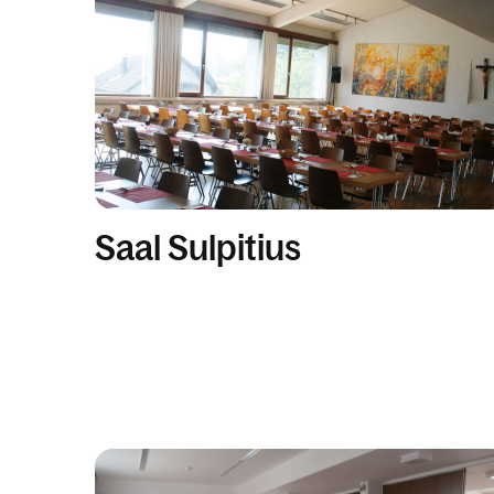
Saal Sulpitius