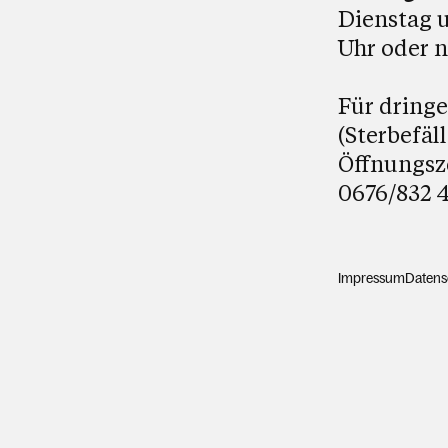
Dienstag u
Uhr oder 
Für dring
(Sterbefäl
Öffnungsz
0676/832 4
Impressum
Datens