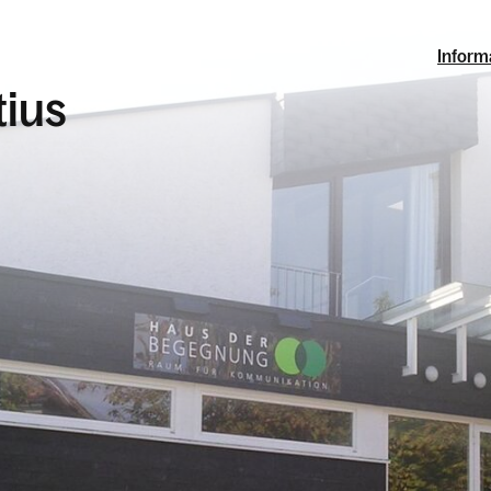
Inform
tius