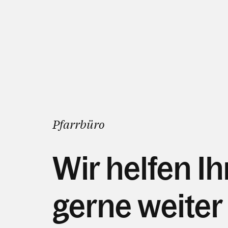
Pfarrbüro
Wir helfen I
gerne weiter