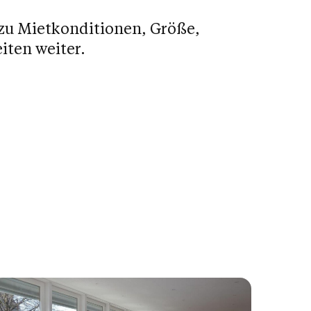
 zu Mietkonditionen, Größe,
ten weiter.