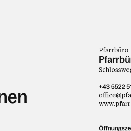
Pfarrbüro
Pfarrbü
Schlossweg
+43 5522 5
hnen
office@pfa
www.pfarr
Öffnungsze