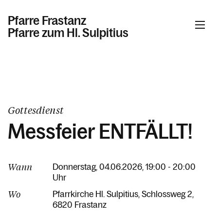
Pfarre Frastanz
Pfarre zum Hl. Sulpitius
Informationen
Kalender
Gottesdienst
Messfeier ENTFÄLLT!
Personen
Wann
Donnerstag, 04.06.2026, 19:00 - 20:00
Uhr
Kontakt
Wo
Pfarrkirche Hl. Sulpitius
Schlossweg 2
6820 Frastanz