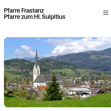
Pfarre Frastanz
Pfarre zum Hl. Sulpitius
Informationen
Kalender
Personen
Kontakt