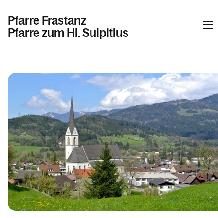
Pfarre Frastanz
Pfarre zum Hl. Sulpitius
Informationen
Kalender
Personen
Kontakt