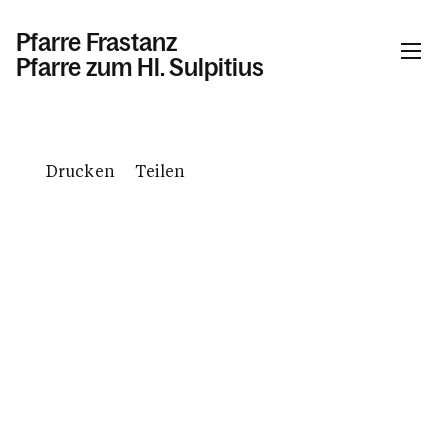
Pfarre Frastanz
Pfarre zum Hl. Sulpitius
Informationen
Drucken
Teilen
Kalender
Personen
Kontakt