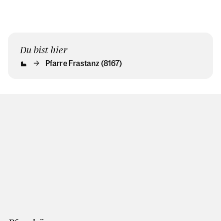
Du bist hier
Pfarre Frastanz (8167)