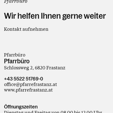
Pfarrbüro
Wir helfen Ihnen gerne weiter
Kontakt aufnehmen
Pfarrbüro
Pfarrbüro
Schlossweg 2, 6820 Frastanz
+43 5522 51769-0
office@pfarrefrastanz.at
www.pfarrefrastanz.at
Öffnungszeiten
Dienstag und Freitag von 08.00 bis 12.00 Uhr